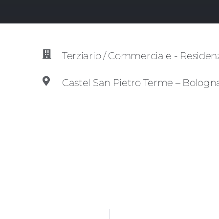
Terziario / Commerciale - Residen
Castel San Pietro Terme – Bologn