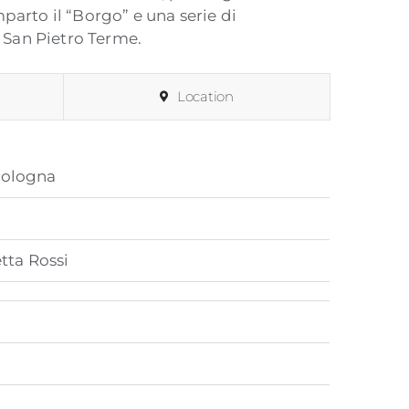
arto il “Borgo” e una serie di
l San Pietro Terme.
Location
Bologna
tta Rossi