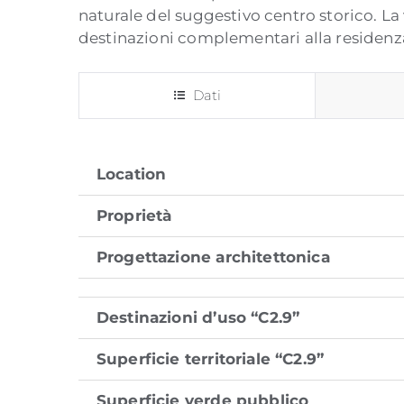
naturale del suggestivo centro storico. L
destinazioni complementari alla residenza 
Dati
Location
Proprietà
Progettazione architettonica
Destinazioni d’uso “C2.9”
Superficie territoriale “C2.9”
Superficie verde pubblico