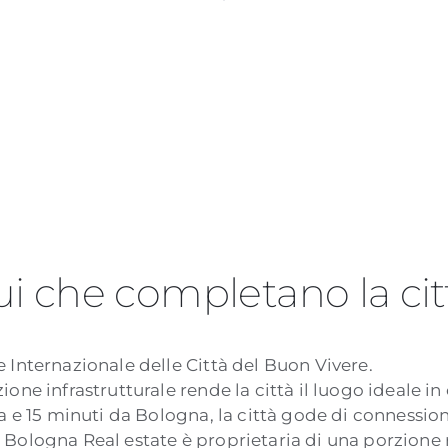
ui che completano la cit
e Internazionale delle Città del Buon Vivere.
one infrastrutturale rende la città il luogo ideale in 
la e 15 minuti da Bologna, la città gode di connession
 Bologna Real estate è proprietaria di una porzione 