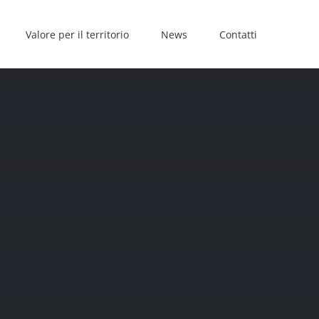
Valore per il territorio
News
Contatti