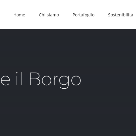
Home
Chi siamo
Portafoglio
Sostenibilità
e il Borgo