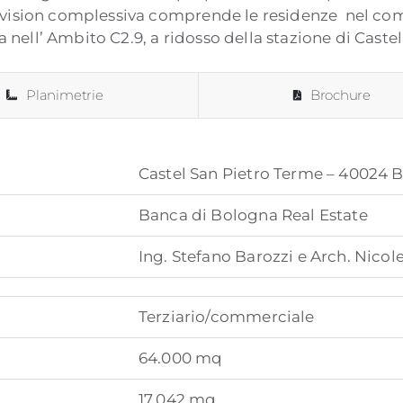
a vision complessiva comprende le residenze nel comp
nell’ Ambito C2.9, a ridosso della stazione di Caste
Planimetrie
Brochure
Castel San Pietro Terme – 40024 
Banca di Bologna Real Estate
Ing. Stefano Barozzi e Arch. Nicole
Terziario/commerciale
64.000 mq
17.042 mq