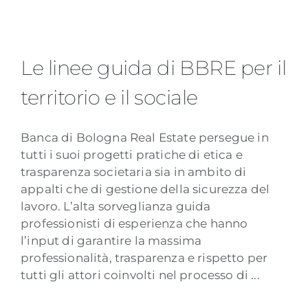
Le linee guida di BBRE per il
Le linee guida di BBRE per il
territorio e il sociale
territorio e il sociale
Banca di Bologna Real Estate persegue in
tutti i suoi progetti pratiche di etica e
trasparenza societaria sia in ambito di
appalti che di gestione della sicurezza del
lavoro. L’alta sorveglianza guida
professionisti di esperienza che hanno
l’input di garantire la massima
professionalità, trasparenza e rispetto per
tutti gli attori coinvolti nel processo di ...