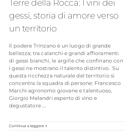
Terre della Rocca: I vini dei
storia di amore verso un territorio
gessi, storia di amore verso
un territorio
Il podere Trinzano è un luogo di grande
bellezza; tra calanchi e grandi affioramenti
di gessi bianchi, le argille che confinano con
i gessi ne mostrano il talento distintivo. Su
questa ricchezza naturale del territorio si
concentra la squadra di persone: Francesco
Marchi agronomo giovane e talentuoso,
Giorgio Melandri esperto di vino e
degustatore ...
Continua a leggere