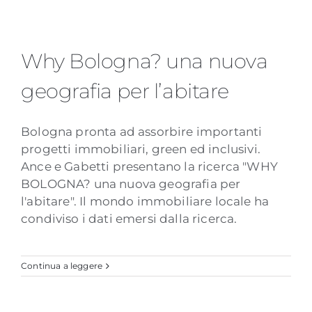
Why Bologna? una nuova
Why Bologna? una nuova
geografia per l’abitare
geografia per l’abitare
Bologna pronta ad assorbire importanti
progetti immobiliari, green ed inclusivi.
Ance e Gabetti presentano la ricerca "WHY
BOLOGNA? una nuova geografia per
l'abitare". Il mondo immobiliare locale ha
condiviso i dati emersi dalla ricerca.
Continua a leggere