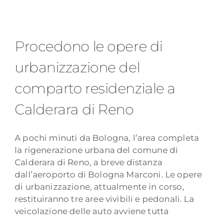
Procedono le opere di
urbanizzazione del comparto
Procedono le opere di
residenziale a Calderara di Reno
urbanizzazione del
comparto residenziale a
Calderara di Reno
A pochi minuti da Bologna, l’area completa
la rigenerazione urbana del comune di
Calderara di Reno, a breve distanza
dall’aeroporto di Bologna Marconi. Le opere
di urbanizzazione, attualmente in corso,
restituiranno tre aree vivibili e pedonali. La
veicolazione delle auto avviene tutta