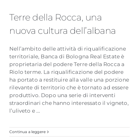
Terre della Rocca, una nuova
Terre della Rocca, una
cultura dell’albana
nuova cultura dell’albana
Nell’ambito delle attività di riqualificazione
territoriale, Banca di Bologna Real Estate è
proprietaria del podere Terre della Rocca a
Riolo terme. La riqualificazione del podere
ha portato a restituire alla valle una porzione
rilevante di territorio che è tornato ad essere
produttivo. Dopo una serie di interventi
straordinari che hanno interessato il vigneto,
l’uliveto e ...
Continua a leggere