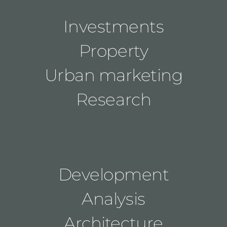
Investments
Property
Urban marketing
Research
Development
Analysis
Architecture