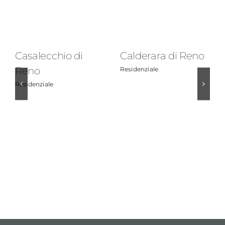
Casalecchio di
Calderara di Reno
Reno
Residenziale
Residenziale